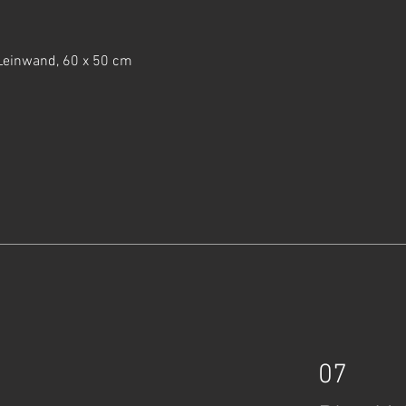
 Leinwand, 60 x 50 cm
07