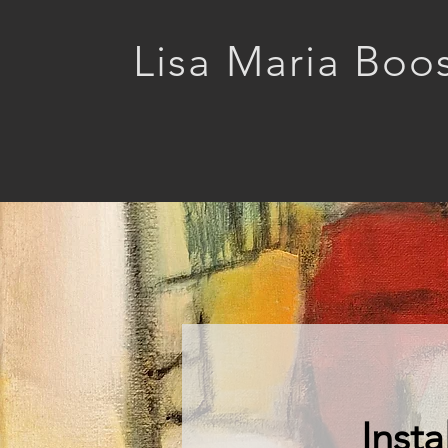
Lisa Maria Boo
Insta