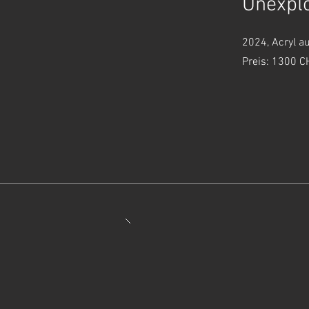
Unexpl
2024, Acryl a
Preis: 1300 C