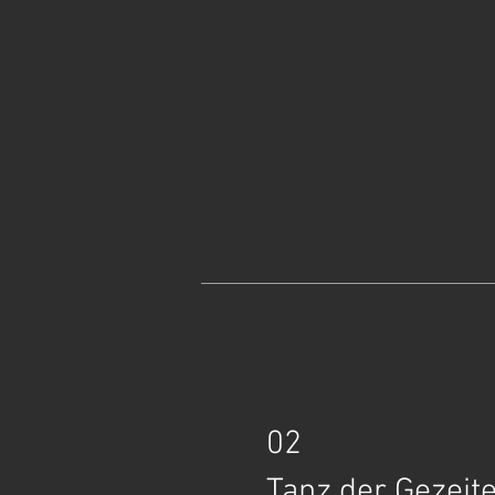
02
Tanz der Gezeit