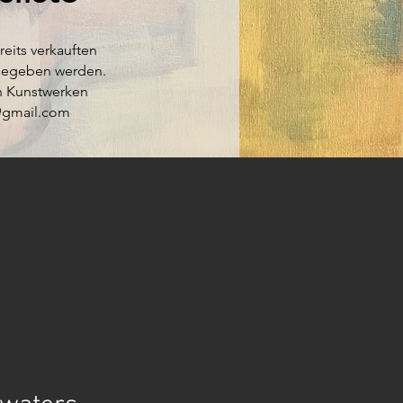
reits verkauften
 gegeben werden.
en Kunstwerken
t@gmail.com