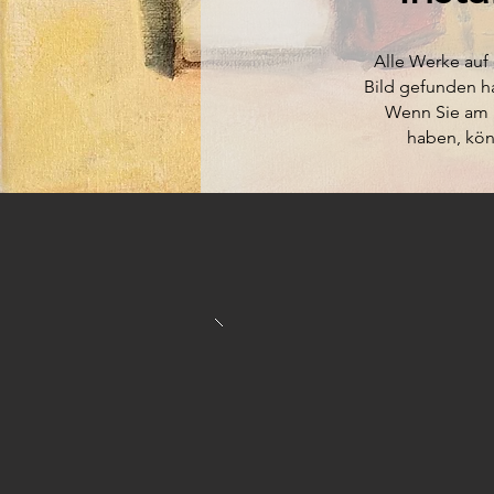
Alle Werke auf 
Bild gefunden h
Wenn Sie am K
haben, kön