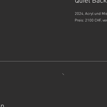
Quiet Bac
2024, Acryl und Mi
Preis: 2100 CHF, ve
en