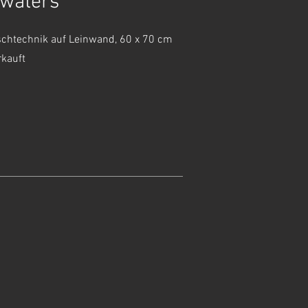
kwaters
schtechnik auf Leinwand, 60 x 70 cm
rkauft