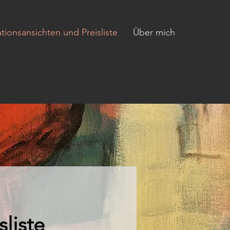
lationsansichten und Preisliste
Über mich
sliste