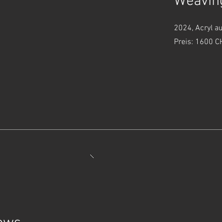
Weavin
2024, Acryl a
Preis: 1600 C